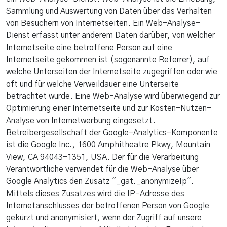
Sammlung und Auswertung von Daten über das Verhalten
von Besuchern von Internetseiten. Ein Web-Analyse-
Dienst erfasst unter anderem Daten darüber, von welcher
Internetseite eine betroffene Person auf eine
Internetseite gekommen ist (sogenannte Referrer), auf
welche Unterseiten der Internetseite zugegriffen oder wie
oft und für welche Verweildauer eine Unterseite
betrachtet wurde. Eine Web-Analyse wird überwiegend zur
Optimierung einer Internetseite und zur Kosten-Nutzen-
Analyse von Internetwerbung eingesetzt.
Betreibergesellschaft der Google-Analytics-Komponente
ist die Google Inc., 1600 Amphitheatre Pkwy, Mountain
View, CA 94043-1351, USA. Der für die Verarbeitung
Verantwortliche verwendet für die Web-Analyse über
Google Analytics den Zusatz "_gat._anonymizeIp".
Mittels dieses Zusatzes wird die IP-Adresse des
Internetanschlusses der betroffenen Person von Google
gekürzt und anonymisiert, wenn der Zugriff auf unsere