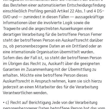
das Bestehen einer automatisierten Entscheidungsfindung
einschließlich Profiling gemäß Artikel 22 Abs.1 und 4 DS-
GVO und — zumindest in diesen Fällen — aussagekräftige
Informationen über die involvierte Logik sowie die
Tragweite und die angestrebten Auswirkungen einer
derartigen Verarbeitung für die betroffene Person Ferner
steht der betroffenen Person ein Auskunftsrecht darüber
zu, ob personenbezogene Daten an ein Drittland oder an
eine internationale Organisation übermittelt wurden.
Sofern dies der Fall ist, so steht der betroffenen Person
im Übrigen das Recht zu, Auskunft über die geeigneten
Garantien im Zusammenhang mit der Übermittlung zu
erhalten. Möchte eine betroffene Person dieses
Auskunftsrecht in Anspruch nehmen, kann sie sich hierzu
jederzeit an einen Mitarbeiter des für die Verarbeitung
Verantwortlichen wenden.
• c) Recht auf Berichtigung Jede von der Verarbeitung
personenbezogener Daten betroffene Person hat das vom